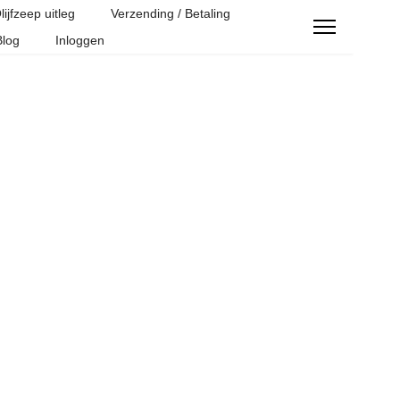
lijfzeep uitleg
Verzending / Betaling
Blog
Inloggen